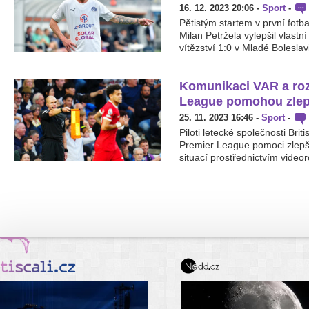
16. 12. 2023 20:06
-
Sport
-
Pětistým startem v první fotba
Milan Petržela vylepšil vlastní
vítězství 1:0 v Mladé Boleslavi 
Komunikaci VAR a roz
League pomohou zlepšit
25. 11. 2023 16:46
-
Sport
-
Piloti letecké společnosti Brit
Premier League pomoci zlepš
situací prostřednictvím video