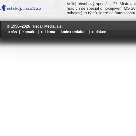
Velký obsahový speciál k 77. Mistrovst
hráčích se speciál o hokejovém MS 20
hokejových týmů, které na šampionátu 
© 1996–2026
Tiscali Media, a.s.
|
|
|
|
o nás
kontakt
reklama
kodex redakce
redakce