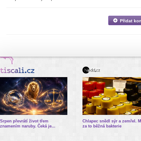
Přidat ko
Srpen převrátí život třem
Chlapec snědl sýr a zemřel. 
znamením naruby. Čeká je...
za to běžná bakterie