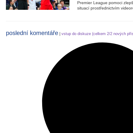
Premier League pomoci zlepš
situací prostřednictvím video
poslední komentáře
|
vstup do diskuze (celkem
2/2 nových
pří