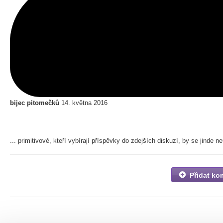
bijec pitomečků
14. května 2016
... primitivové, kteří vybírají příspěvky do zdejších diskuzí, by se jinde ne
Přidat ko