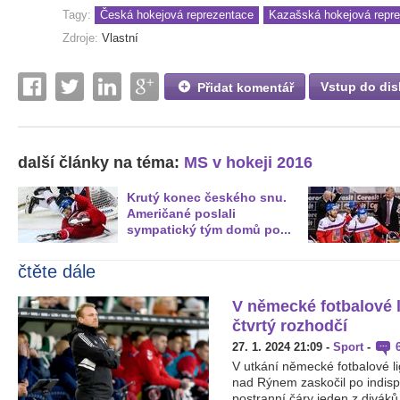
Tagy:
Česká hokejová reprezentace
Kazašská hokejová repr
Zdroje:
Vlastní
Vstup do dis
Přidat komentář
další články na téma:
MS v hokeji 2016
Krutý konec českého snu.
Američané poslali
sympatický tým domů po...
čtěte dále
V německé fotbalové l
čtvrtý rozhodčí
27. 1. 2024 21:09
-
Sport
-
V utkání německé fotbalové 
nad Rýnem zaskočil po indisp
postranní čáry jeden z diváků