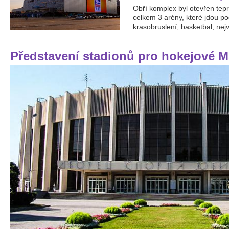
Obří komplex byl otevřen tepr
celkem 3 arény, které jdou po
krasobruslení, basketbal, nejv
Představení stadionů pro hokejové MS