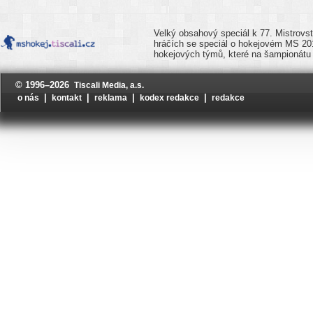
Velký obsahový speciál k 77. Mistrovst
hráčích se speciál o hokejovém MS 20
hokejových týmů, které na šampionátu 
© 1996–2026
Tiscali Media, a.s.
|
|
|
|
o nás
kontakt
reklama
kodex redakce
redakce